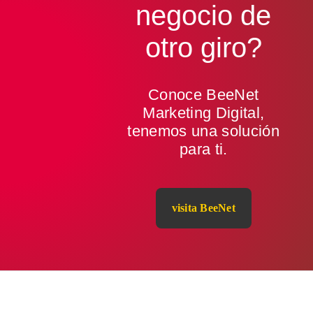
negocio de
otro giro
?
Conoce BeeNet
Marketing Digital,
tenemos una solución
para ti.
visita BeeNet