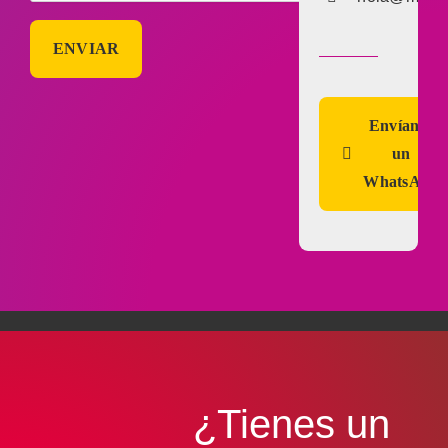
Envíanos
un
WhatsApp
¿Tienes un