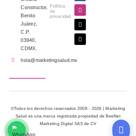
Política
Constructor,
de
Benito
privacidad
Juárez,
C.P.
03940,
CDMX.
hola@marketingsalud.mx
©Todos los derechos reservados 2008 - 2026 | Marketing
Salud es una marca registrada propiedad de BeeNet
Marketing Digital SAS de CV