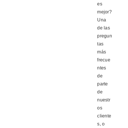
es
mejor?
Una
de las
pregun
tas
más
frecue
ntes
de
parte
de
nuestr
os
cliente
s, o