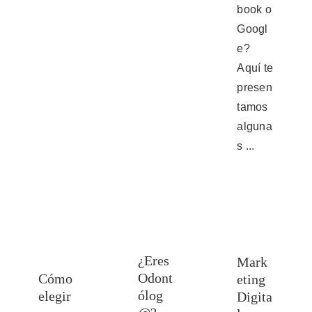
book o
Googl
e?
Aquí te
presen
tamos
alguna
s ...
¿Eres
Mark
Odont
Cómo
eting
ólog
elegir
Digita