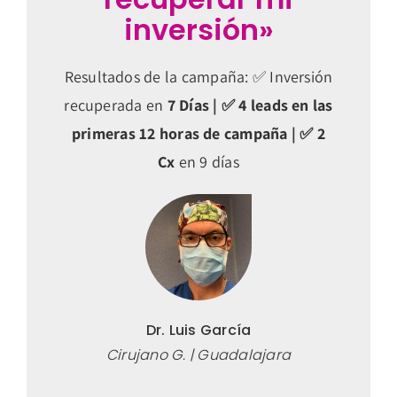
inversión»
Resultados de la campaña: ✅ Inversión
recuperada en
7 Días | ✅
4 leads en las
primeras 12 horas de campaña | ✅
2
Cx
en 9 días
Dr. Luis García
Cirujano G. | Guadalajara