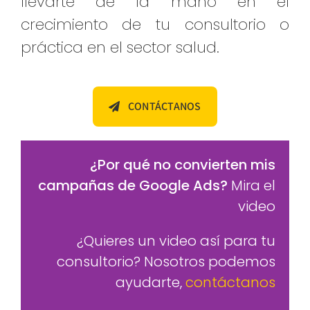
llevarte de la mano en el
crecimiento de tu consultorio o
práctica en el sector salud.
CONTÁCTANOS
¿Por qué no convierten mis
campañas de Google Ads?
Mira el
video
¿Quieres un video así para tu
consultorio? Nosotros podemos
ayudarte,
contáctanos