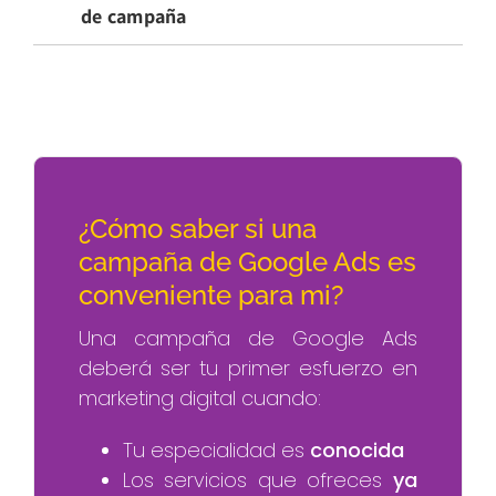
de campaña
¿Cómo saber si una
campaña de Google Ads es
conveniente para mi?
Una campaña de Google Ads
deberá ser tu primer esfuerzo en
marketing digital cuando:
Tu especialidad es
conocida
Los servicios que ofreces
ya