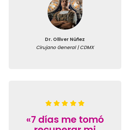
Dr. Olliver Núñez
Cirujano General | CDMX
«7 días me tomó
recuperar mi