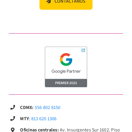
CONTÁCTANOS
CDMX:
556 802 8150
MTY
:
813 620 1306
Oficinas centrales:
Av. Insurgentes Sur 1602. Piso