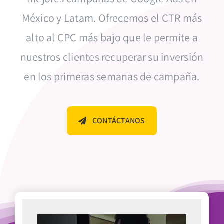
México y Latam. Ofrecemos el CTR más
Contáctanos
alto al CPC más bajo que le permite a
GRATIS
nuestros clientes recuperar su inversión
en los primeras semanas de campaña.
CONTÁCTANOS