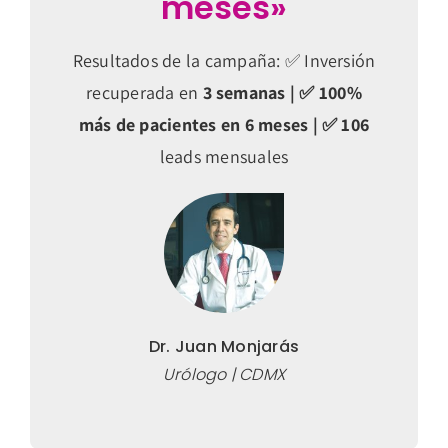
meses»
Resultados de la campaña: ✅ Inversión
recuperada en
3 semanas | ✅
100%
más de pacientes en 6 meses | ✅
106
leads mensuales
Dr. Juan Monjarás
Urólogo | CDMX