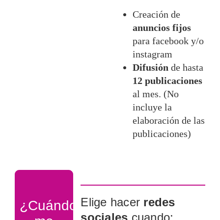
Creación de
anuncios fijos
para facebook y/o
instagram
Difusión
de hasta
12 publicaciones
al mes. (No
incluye la
elaboración de las
publicaciones)
Elige hacer
redes
¿Cuándo
sociales
cuando: