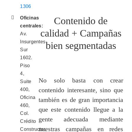
1306
Oficinas
Contenido de
centrales:
calidad + Campañas
Av.
Insurgentes
bien segmentadas
Sur
1602.
Piso
4,
No solo basta con crear
Suite
contenido interesante, sino que
400,
Oficina
también es de gran importancia
460,
que este contenido llegue a la
Col.
gente adecuada mediante
Crédito
nuestras campañas en redes
Constructor,