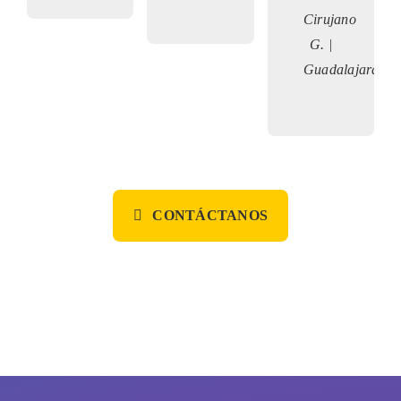
Cirujano
G. |
Guadalajara
CONTÁCTANOS