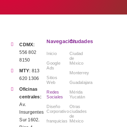
Navegación
Ciudades
CDMX:
556 802
Inicio
Ciudad
de
8150
Google
México
Ads
MTY
:
813
Monterrey
Sitios
620 1306
Web
Guadalajara
Oficinas
Redes
Mérida
Sociales
Yucatán
centrales:
Av.
Diseño
Otras
Corporativo
ciudades
Insurgentes
de
Sur 1602.
franquicias
México