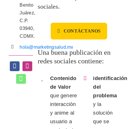
Benito
sociales.
Juárez,
C.P.
03940,
CONTÁCTANOS
CDMX.
hola@marketingsalud.mx
Una buena publicación en
redes sociales
contiene:
Contenido
identificación
de Valor
del
que genere
problema
interacción
y la
y anime al
solución
usuario a
que se