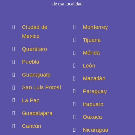
de esa localidad
Ciudad de
Monterrey
México
Tijuana
Querétaro
Mérida
Puebla
León
Guanajuato
Mazatlán
San Luis Potosí
Paraguay
La Paz
Irapuato
Guadalajara
Oaxaca
Cancún
Nicaragua