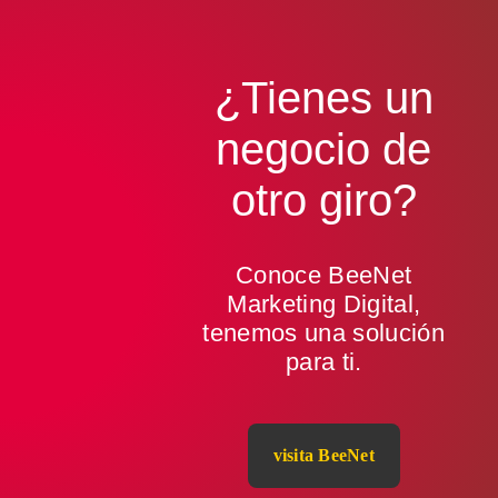
¿Tienes un
negocio de
otro giro
?
Conoce BeeNet
Marketing Digital,
tenemos una solución
para ti.
visita BeeNet