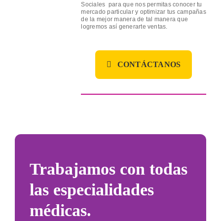
Sociales para que nos permitas conocer tu
mercado particular y optimizar tus campañas
de la mejor manera de tal manera que
logremos así generarte ventas.
CONTÁCTANOS
Trabajamos con
todas
las especialidades
médicas.