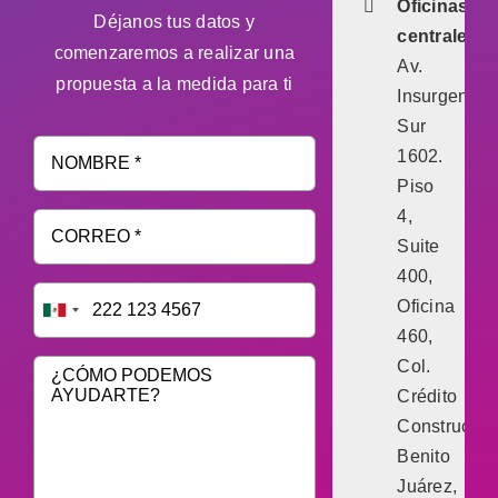
Oficinas
Déjanos tus datos y
centrales:
comenzaremos a realizar una
Av.
propuesta a la medida para ti
Insurgentes
Sur
1602.
Piso
4,
Suite
400,
Oficina
460,
Col.
Crédito
Constructor,
Benito
Juárez,