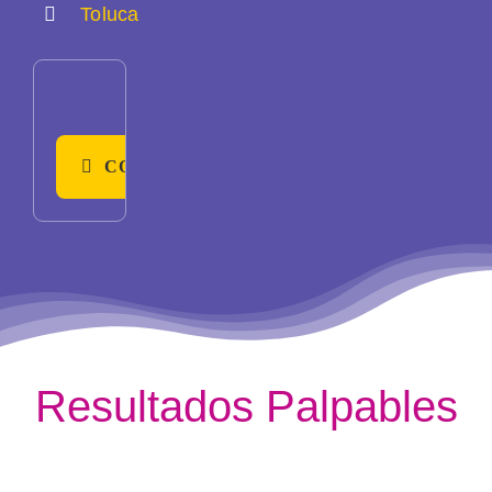
Toluca
CONTÁCTANOS
Resultados
Palpables