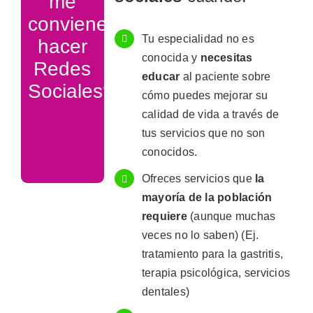
me
conviene
Tu especialidad no es
hacer
conocida y
necesitas
Redes
educar
al paciente sobre
Sociales?
cómo puedes mejorar su
calidad de vida a través de
tus servicios que no son
conocidos.
Ofreces servicios que
la
mayoría de la población
requiere
(aunque muchas
veces no lo saben) (Ej.
tratamiento para la gastritis,
terapia psicológica, servicios
dentales)