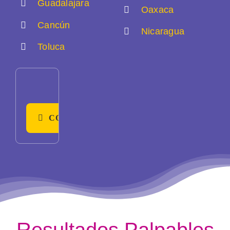
Guadalajara
Oaxaca
Cancún
Nicaragua
Toluca
CONTÁCTANOS
Resultados
Palpables