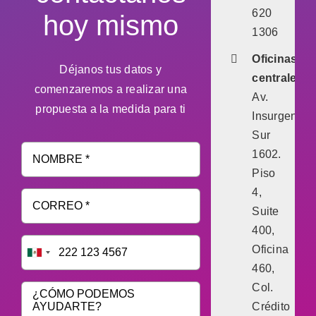
620
hoy mismo
1306
Oficinas
Déjanos tus datos y
centrales:
comenzaremos a realizar una
Av.
propuesta a la medida para ti
Insurgentes
Sur
1602.
Piso
4,
Suite
400,
Oficina
460,
Col.
Crédito