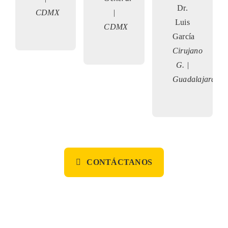
Dr.
CDMX
|
Luis
CDMX
García
Cirujano
G. |
Guadalajara
CONTÁCTANOS