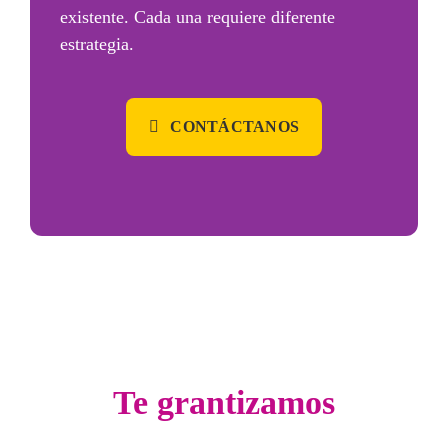
existente.
Cada una requiere diferente
estrategia.
CONTÁCTANOS
Te grantizamos