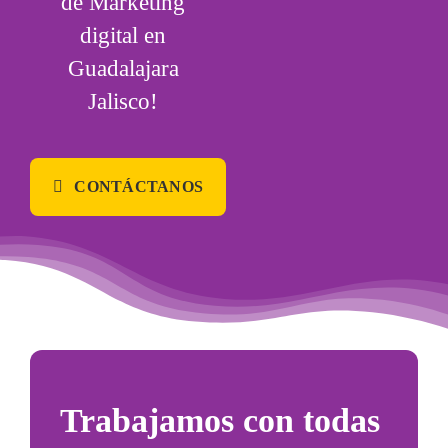
de
Marketing
digital en
Guadalajara
Jalisco
!
CONTÁCTANOS
Trabajamos con
todas