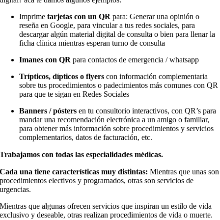
Imprime
tarjetas con un QR
para: Generar una opinión o
reseña en Google, para vincular a tus redes sociales, para
descargar algún material digital de consulta o bien para llenar la
ficha clínica mientras esperan turno de consulta
Imanes con QR
para contactos de emergencia / whatsapp
Trípticos, dípticos o flyers
con información complementaria
sobre tus procedimientos o padecimientos más comunes con QR
para que te sigan en Redes Sociales
Banners / pósters
en tu consultorio interactivos, con QR’s para
mandar una recomendación electrónica a un amigo o familiar,
para obtener más información sobre procedimientos y servicios
complementarios, datos de facturación, etc.
Trabajamos con
todas las especialidades
médicas.
Cada una tiene características muy distintas:
Mientras que unas son
procedimientos electivos y programados, otras son servicios de
urgencias.
Mientras que algunas ofrecen servicios que inspiran un estilo de vida
exclusivo y deseable, otras realizan procedimientos de vida o muerte.