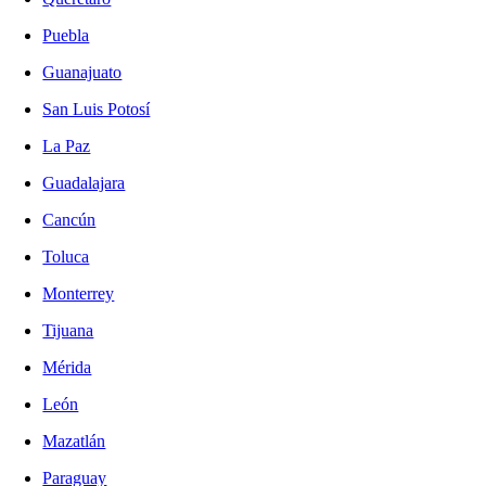
Puebla
Guanajuato
San Luis Potosí
La Paz
Guadalajara
Cancún
Toluca
Monterrey
Tijuana
Mérida
León
Mazatlán
Paraguay