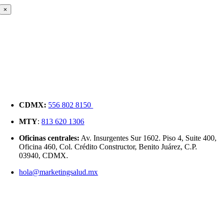
×
CDMX:
556 802 8150
MTY
:
813 620 1306
Oficinas centrales:
Av. Insurgentes Sur 1602. Piso 4, Suite 400,
Oficina 460, Col. Crédito Constructor, Benito Juárez, C.P.
03940, CDMX.
hola@marketingsalud.mx