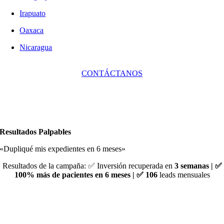
Irapuato
Oaxaca
Nicaragua
CONTÁCTANOS
Resultados
Palpables
«Dupliqué mis expedientes en 6 meses»
Resultados de la campaña: ✅ Inversión recuperada en
3 semanas | ✅
100% más de pacientes en 6 meses | ✅
106
leads mensuales