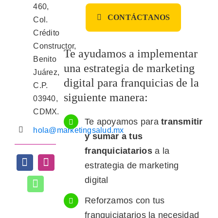
460,
CONTÁCTANOS
Col.
Crédito
Constructor,
Te ayudamos
a implementar
Benito
una estrategia de marketing
Juárez,
digital para franquicias de la
C.P.
siguiente manera:
03940,
CDMX.
Te apoyamos para
transmitir
hola@marketingsalud.mx
y sumar a tus
franquiciatarios
a la
estrategia de marketing
digital
Reforzamos con tus
franquiciatarios la necesidad