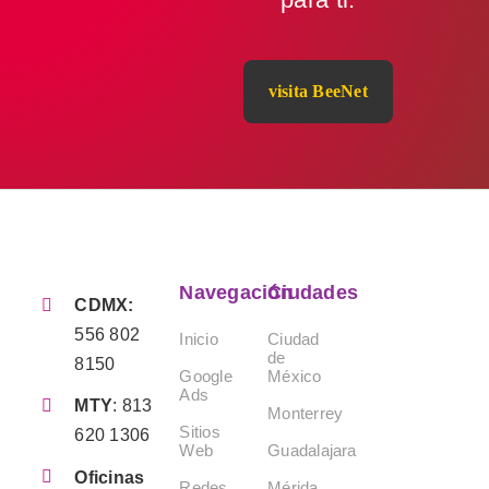
visita BeeNet
Navegación
Ciudades
CDMX:
556 802
Inicio
Ciudad
de
8150
Google
México
Ads
MTY
:
813
Monterrey
Sitios
620 1306
Web
Guadalajara
Oficinas
Redes
Mérida