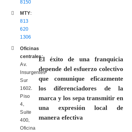
8150
MTY
:
813
620
1306
Oficinas
centrales:
El éxito de una franquicia
Av.
depende del esfuerzo colectivo
Insurgentes
que comunique eficazmente
Sur
los diferenciadores de la
1602.
Piso
marca y los sepa transmitir en
4,
una expresión local de
Suite
manera efectiva
400,
Oficina