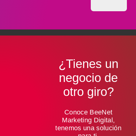
¿Tienes un
negocio de
otro giro
?
Conoce BeeNet
Marketing Digital,
tenemos una solución
para ti.