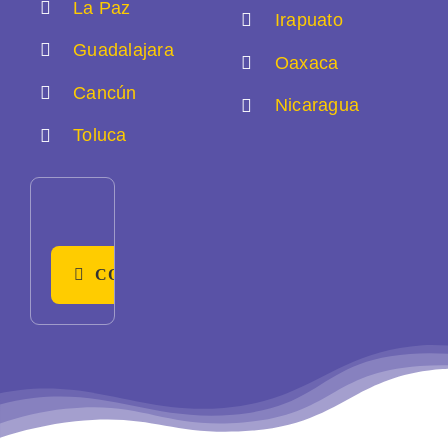
La Paz
Irapuato
Guadalajara
Oaxaca
Cancún
Nicaragua
Toluca
CONTÁCTANOS