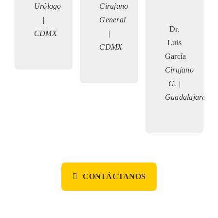
Urólogo
Cirujano
|
General
Dr.
CDMX
|
Luis
CDMX
García
Cirujano
G. |
Guadalajara
CONTÁCTANOS