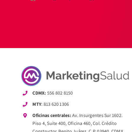
CDMX:
556 802 8150
MTY
:
813 620 1306
Oficinas centrales:
Av. Insurgentes Sur 1602.
Piso 4, Suite 400, Oficina 460, Col. Crédito
Constructor, Benito Juárez, C.P. 03940, CDMX.