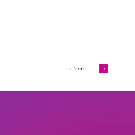
Anterior
1
2