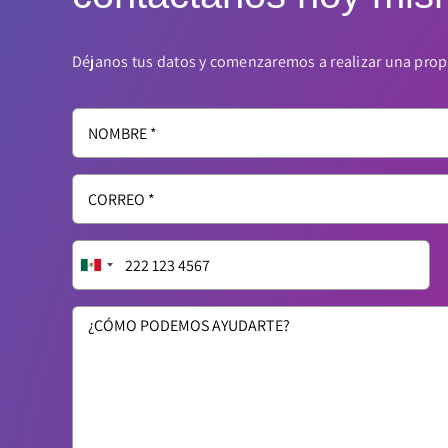
Déjanos tus datos y comenzaremos a realizar una propu