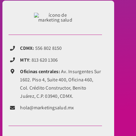
CDMX:
556 802 8150
MTY
:
813 620 1306
Oficinas centrales:
Av. Insurgentes Sur
1602. Piso 4, Suite 400, Oficina 460,
Col. Crédito Constructor, Benito
Juárez, C.P. 03940, CDMX.
hola@marketingsalud.mx