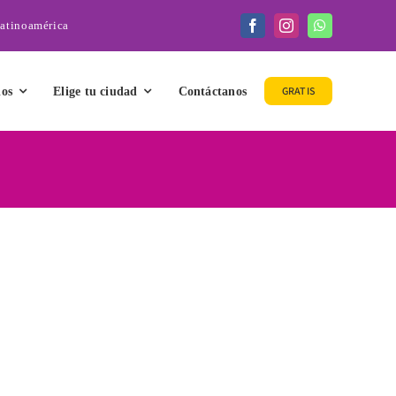
Latinoamérica
GRATIS
ios
Elige tu ciudad
Contáctanos