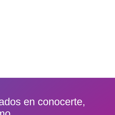
ados en conocerte,
mo