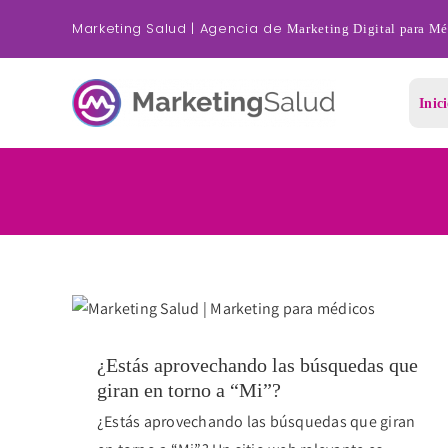
Saltar
Marketing Salud | Agencia de
Marketing Digital para M
al
contenido
Inic
¿Estás aprovechando las búsquedas que
giran en torno a “Mi”?
¿Estás aprovechando las búsquedas que giran