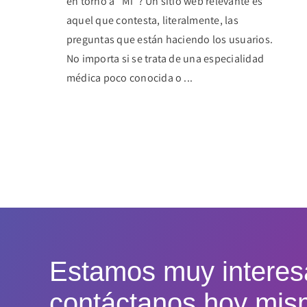
en torno a “Mi”? Un sitio web relevante es
aquel que contesta, literalmente, las
preguntas que están haciendo los usuarios.
No importa si se trata de una especialidad
médica poco conocida o ...
Estamos muy interes
contáctanos
hoy mis