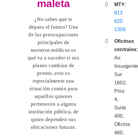
maleta
MTY
:
813
¿No sabes qué te
620
depara el futuro? Una
1306
de las preocupaciones
Oficinas
principales de
centrales
nuestros médicos es
qué va a suceder si sus
Av.
planes cambian de
Insurgent
pronto, esto es
Sur
especialmente una
1602.
situación común para
Piso
aquellos quienes
4,
pertenecen a alguna
Suite
institución pública, de
400,
quien dependen sus
Oficina
ubicaciones futuras.
460,