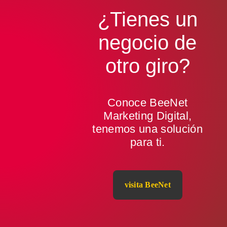
¿Tienes un
negocio de
otro giro
?
Conoce BeeNet
Marketing Digital,
tenemos una solución
para ti.
visita BeeNet