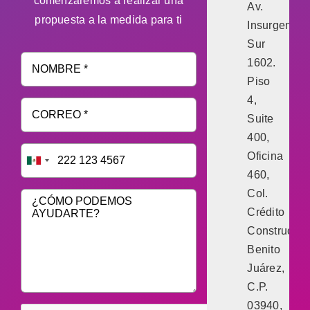
comenzaremos a realizar una
Av.
propuesta a la medida para ti
Insurgentes
Sur
1602.
Piso
4,
Suite
400,
Oficina
460,
Col.
Crédito
Constructor,
Benito
Juárez,
C.P.
03940,